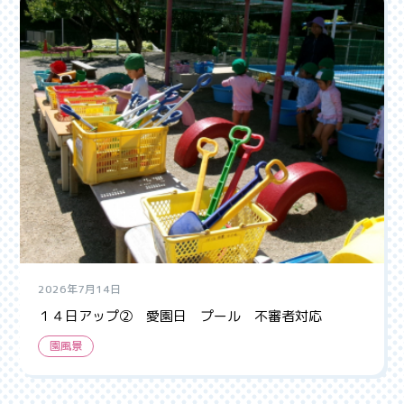
2026年7月14日
１４日アップ② 愛園日 プール 不審者対応
園風景