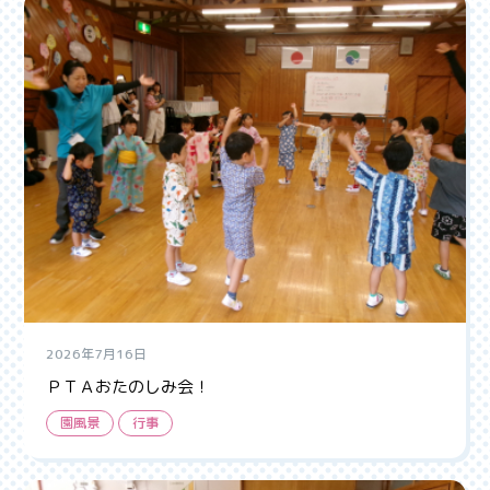
2026年7月16日
ＰＴＡおたのしみ会！
園風景
行事