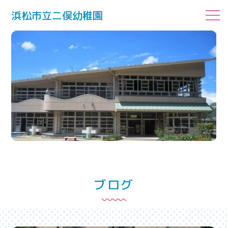
浜松市立二俣幼稚園
ブログ