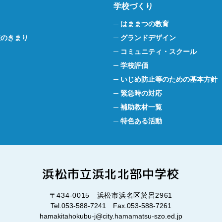
学校づくり
はままつの教育
校のきまり
グランドデザイン
コミュニティ・スクール
学校評価
いじめ防止等のための基本方針
緊急時の対応
補助教材一覧
特色ある活動
浜松市立浜北北部中学校
〒434-0015 浜松市浜名区於呂2961
Tel.053-588-7241
Fax.053-588-7261
hamakitahokubu-j@city.hamamatsu-szo.ed.jp