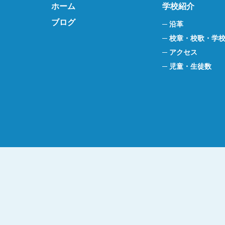
ホーム
学校紹介
ブログ
沿革
校章・校歌・学
アクセス
児童・生徒数