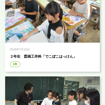
2026年7月16日
２年生 図画工作科「でこぼこはっけん」
2年