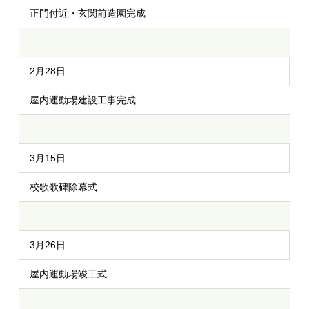
正門付近・玄関前造園完成
2月28日
屋内運動場建設工事完成
3月15日
校歌歌碑除幕式
3月26日
屋内運動場竣工式