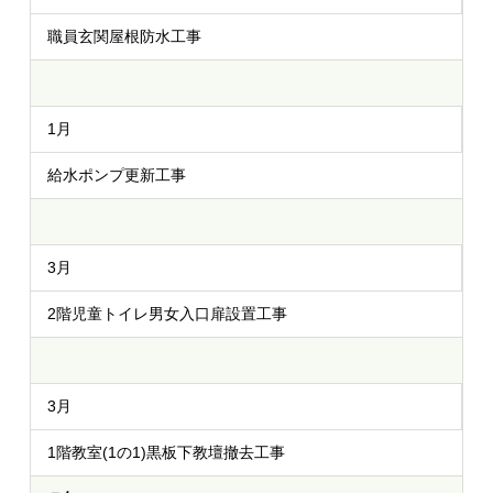
職員玄関屋根防水工事
1月
給水ポンプ更新工事
3月
2階児童トイレ男女入口扉設置工事
3月
1階教室(1の1)黒板下教壇撤去工事