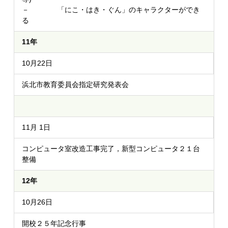
－ 「にこ・はき・ぐん」のキャラクターができ
る
11年
10月22日
浜北市教育委員会指定研究発表会
11月 1日
コンピュータ室改造工事完了，新型コンピュータ２１台
整備
12年
10月26日
開校２５年記念行事