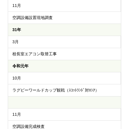
11月
空調設備設置現地調査
31年
3月
校長室エアコン取替工事
令和元年
10月
ラグビーワールドカップ観戦（ｽｺｯﾄﾗﾝﾄﾞ対ﾛｼｱ）
11月
空調設備完成検査