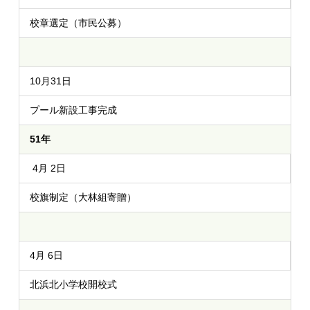
校章選定（市民公募）
10月31日
プール新設工事完成
51年
4月 2日
校旗制定（大林組寄贈）
4月 6日
北浜北小学校開校式