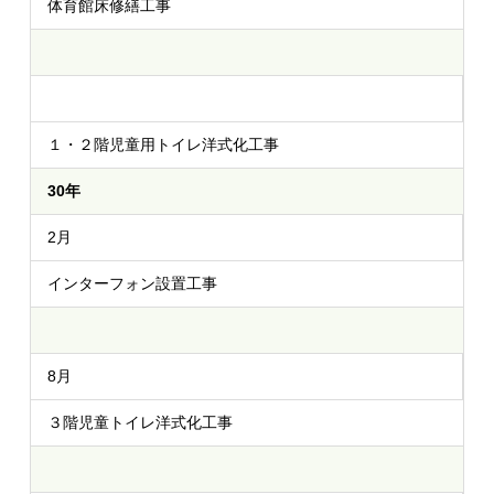
体育館床修繕工事
１・２階児童用トイレ洋式化工事
30年
2月
インターフォン設置工事
8月
３階児童トイレ洋式化工事