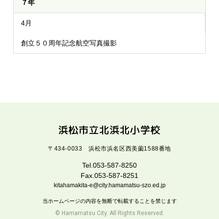
７年
4月
創立５０周年記念航空写真撮影
浜松市立北浜北小学校
〒434-0033 浜松市浜名区西美薗1588番地
Tel.053-587-8250
Fax.053-587-8251
kitahamakita-e@city.hamamatsu-szo.ed.jp
当ホームページの内容を無断で転載することを禁じます
© Hamamatsu City. All Rights Reserved.