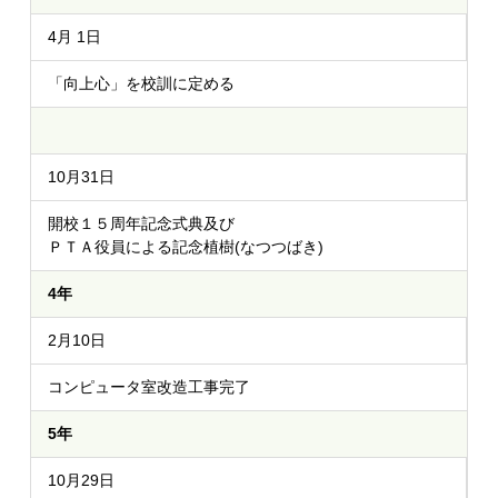
4月 1日
「向上心」を校訓に定める
10月31日
開校１５周年記念式典及び
ＰＴＡ役員による記念植樹(なつつばき)
4年
2月10日
コンピュータ室改造工事完了
5年
10月29日