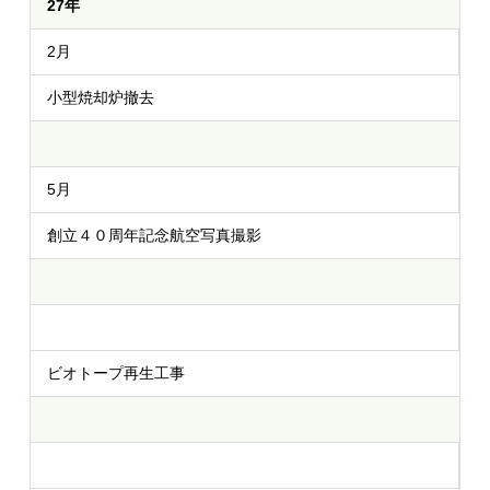
27年
2月
小型焼却炉撤去
5月
創立４０周年記念航空写真撮影
ビオトープ再生工事