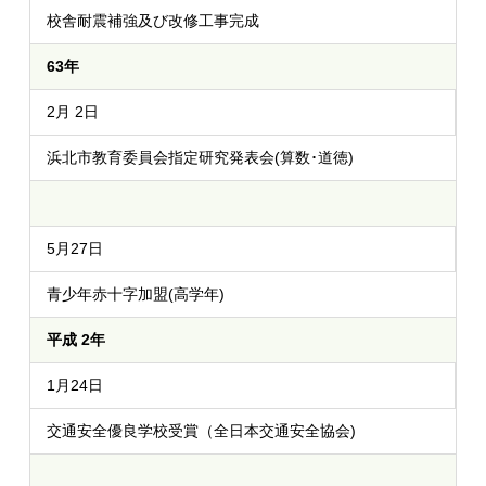
校舎耐震補強及び改修工事完成
63年
2月 2日
浜北市教育委員会指定研究発表会(算数･道徳)
5月27日
青少年赤十字加盟(高学年)
平成 2年
1月24日
交通安全優良学校受賞（全日本交通安全協会)