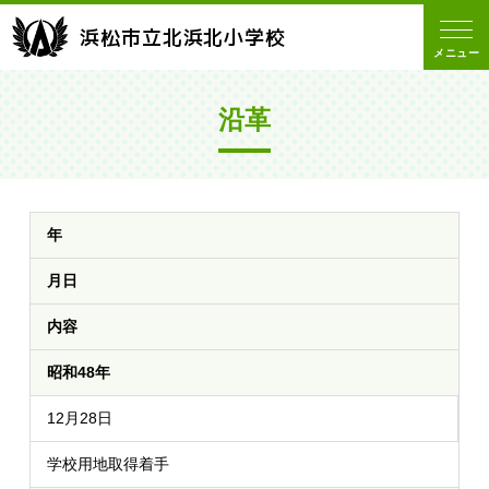
浜松市立北浜北小学校
メニュー
沿革
年
月日
内容
昭和48年
12月28日
学校用地取得着手