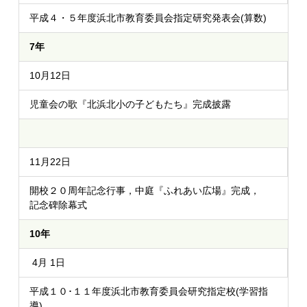
平成４・５年度浜北市教育委員会指定研究発表会(算数)
7年
10月12日
児童会の歌『北浜北小の子どもたち』完成披露
11月22日
開校２０周年記念行事，中庭『ふれあい広場』完成，
記念碑除幕式
10年
4月 1日
平成１０･１１年度浜北市教育委員会研究指定校(学習指
導)