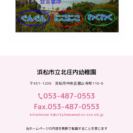
浜松市立北庄内幼稚園
〒431-1209 浜松市中央区舘山寺町110-6
053-487-0553
Fax.053-487-0553
kitashonai-k@city.hamamatsu-szo.ed.jp
当ホームページの内容を無断で転載することを禁じます