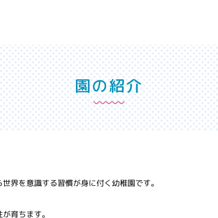
園の紹介
ら世界を意識する習慣が身に付く幼稚園です。
性が育ちます。