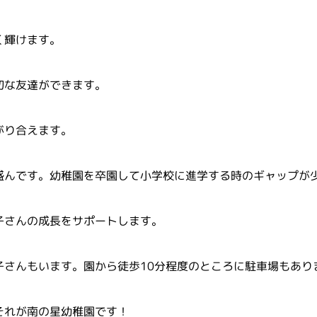
く輝けます。
切な友達ができます。
がり合えます。
盛んです。幼稚園を卒園して小学校に進学する時のギャップが
子さんの成長をサポートします。
子さんもいます。園から徒歩10分程度のところに駐車場もあり
それが南の星幼稚園です！