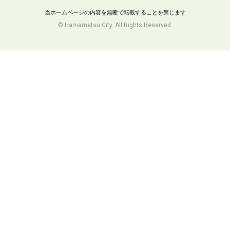
当ホームページの内容を無断で転載することを禁じます
© Hamamatsu City. All Rights Reserved.