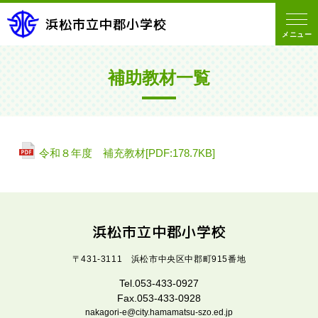
浜松市立中郡小学校
メニュー
補助教材一覧
令和８年度 補充教材[PDF:178.7KB]
浜松市立中郡小学校
〒431-3111 浜松市中央区中郡町915番地
Tel.053-433-0927
Fax.053-433-0928
nakagori-e@city.hamamatsu-szo.ed.jp