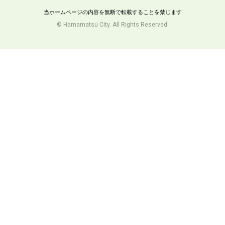
当ホームページの内容を無断で転載することを禁じます
© Hamamatsu City. All Rights Reserved.