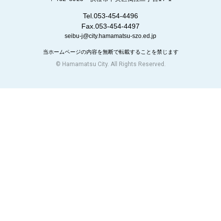
Tel.053-454-4496
Fax.053-454-4497
seibu-j@city.hamamatsu-szo.ed.jp
当ホームページの内容を無断で転載することを禁じます
© Hamamatsu City. All Rights Reserved.