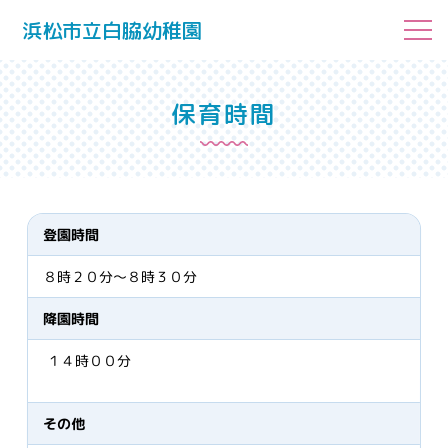
浜松市立白脇幼稚園
保育時間
登園時間
８時２０分～８時３０分
降園時間
１４時００分
その他