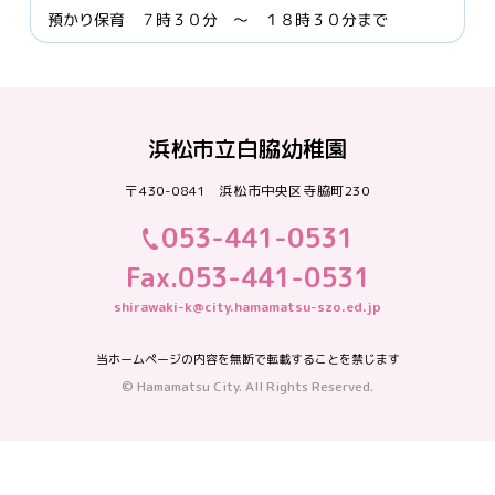
預かり保育 ７時３０分 ～ １８時３０分まで
浜松市立白脇幼稚園
〒430-0841 浜松市中央区寺脇町230
053-441-0531
Fax.053-441-0531
shirawaki-k@city.hamamatsu-szo.ed.jp
当ホームページの内容を無断で転載することを禁じます
© Hamamatsu City. All Rights Reserved.