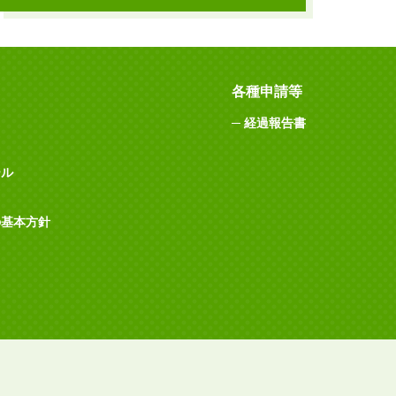
各種申請等
経過報告書
ール
の基本方針