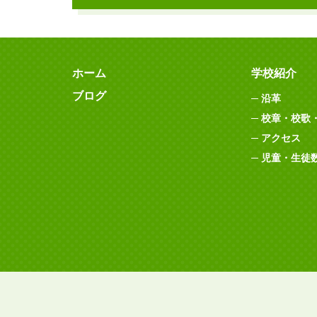
ホーム
学校紹介
ブログ
沿革
校章・校歌
アクセス
児童・生徒