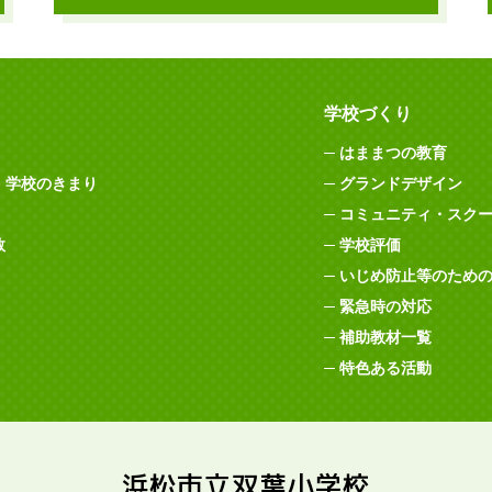
学校づくり
はままつの教育
・学校のきまり
グランドデザイン
コミュニティ・スク
数
学校評価
いじめ防止等のため
緊急時の対応
補助教材一覧
特色ある活動
浜松市立双葉小学校