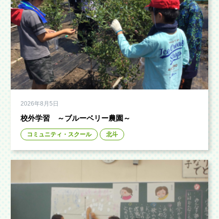
2026年8月5日
校外学習 ～ブルーベリー農園～
コミュニティ・スクール
北斗