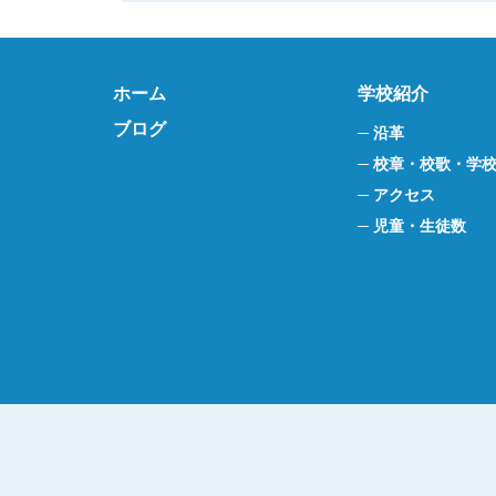
ホーム
学校紹介
ブログ
沿革
校章・校歌・学
アクセス
児童・生徒数