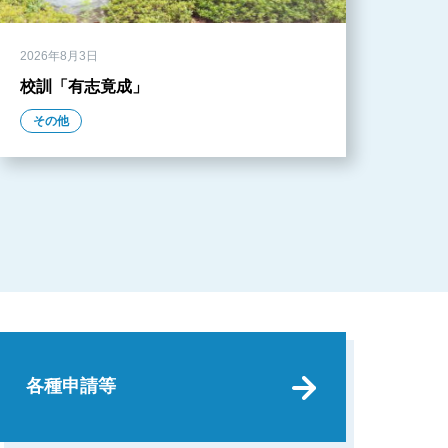
2026年8月3日
校訓「有志竟成」
その他
各種申請等