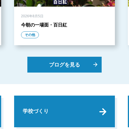
2026年8月5日
今朝の一場面・百日紅
その他
ブログを見る
学校づくり