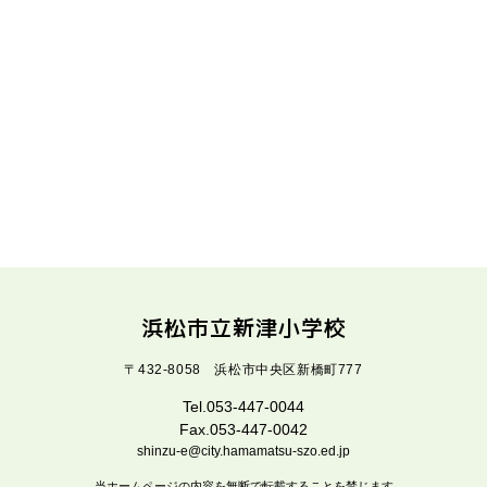
浜松市立新津小学校
〒432-8058 浜松市中央区新橋町777
Tel.053-447-0044
Fax.053-447-0042
shinzu-e@city.hamamatsu-szo.ed.jp
当ホームページの内容を無断で転載することを禁じます