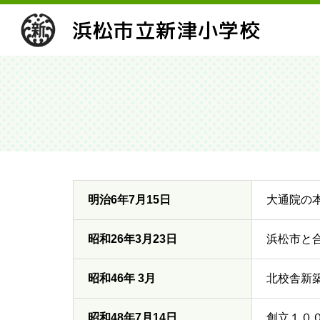
浜松市立新津小学校
明治6年7月15日
大通院の
昭和26年3月23日
浜松市と
昭和46年 3月
北校舎新築
昭和48年7月14日
創立１０