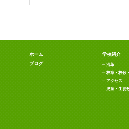
ホーム
学校紹介
ブログ
沿革
校章・校歌
アクセス
児童・生徒