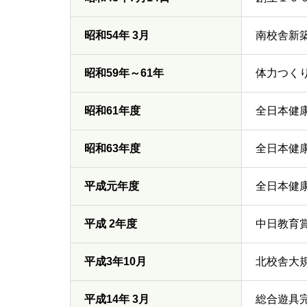
昭和54年 3月
南校舎新
昭和59年～61年
体力つくり
昭和61年度
全日本健
昭和63年度
全日本健
平成元年度
全日本健
平成 2年度
中日教育
平成3年10月
北校舎大
平成14年 3月
総合遊具