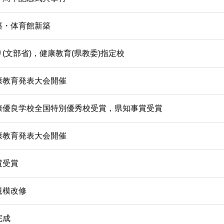
築・体育館新築
(文部省)，健康教育(県教委)指定校
康教育発表大会開催
康優良学校全国特別優秀校受賞，県知事賞受賞
康教育発表大会開催
賞受賞
規模改修
完成