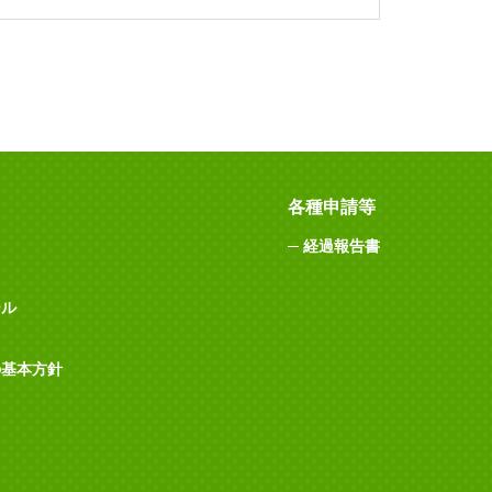
各種申請等
経過報告書
ール
の基本方針