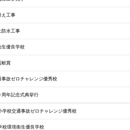
替え工事
上防水工事
衛生優良学校
貢献賞
通事故ゼロチャレンジ優秀校
０周年記念式典挙行
小学校交通事故ゼロチャレンジ優秀校
学校環境衛生優良学校