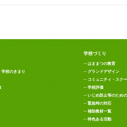
学校づくり
はままつの教育
・学校のきまり
グランドデザイン
コミュニティ・スク
数
学校評価
いじめ防止等のため
緊急時の対応
補助教材一覧
特色ある活動