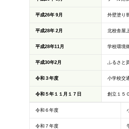
平成26年 9月
外壁塗り
平成28年 2月
北校舎屋
平成28年11月
学校環境
平成30年2月
ふるさと
令和３年度
小学校交
令和５年１１月１７日
創立１５
令和６年度
令和７年度