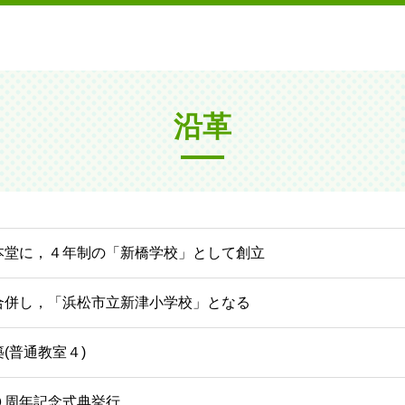
沿革
本堂に，４年制の「新橋学校」として創立
合併し，「浜松市立新津小学校」となる
(普通教室４)
０周年記念式典挙行