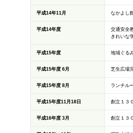
平成14年11月
なかよし
平成14年度
交通安全
きれいな
平成15年度
地域ぐる
平成15年度 6月
芝生広場
平成15年度 8月
ランチル
平成15年度11月18日
創立１３
平成16年度 3月
創立１３