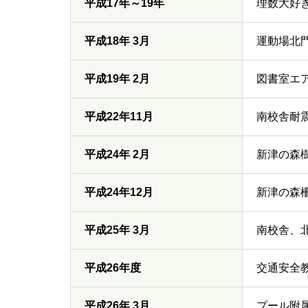
平成17年～19年
理数大好き
平成18年 3月
運動場北
平成19年 2月
図書室エ
平成22年11月
南校舎耐
平成24年 2月
新津の森
平成24年12月
新津の森
平成25年 3月
南校舎、
平成26年度
交通安全
平成26年 3月
プール附