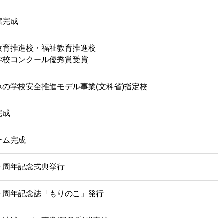
館完成
教育推進校・福祉教育推進校
学校コンクール優秀賞受賞
みの学校安全推進モデル事業(文科省)指定校
完成
ーム完成
０周年記念式典挙行
０周年記念誌「もりのこ」発行