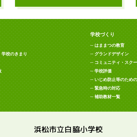
学校づくり
はままつの教育
・学校のきまり
グランドデザイン
コミュニティ・スク
数
学校評価
いじめ防止等のため
緊急時の対応
補助教材一覧
浜松市立白脇小学校