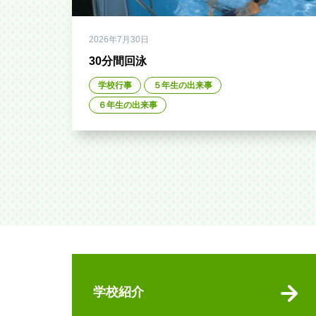
2026年7月30日
30分間回泳
学校行事
５年生の出来事
６年生の出来事
学校紹介