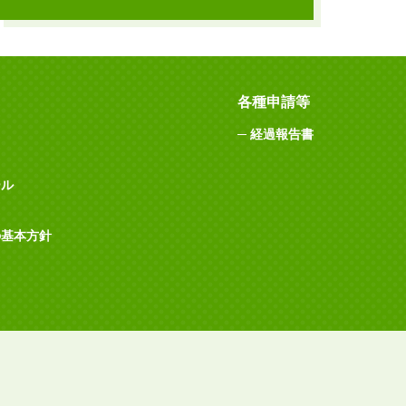
各種申請等
経過報告書
ール
の基本方針