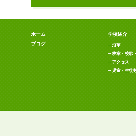
ホーム
学校紹介
ブログ
沿革
校章・校歌
アクセス
児童・生徒