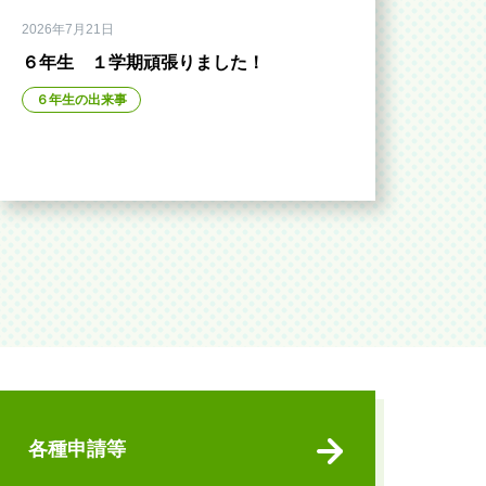
2026年7月21日
６年生 １学期頑張りました！
６年生の出来事
各種申請等