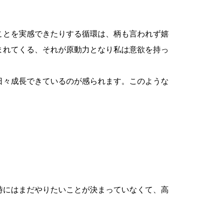
ことを実感できたりする循環は、柄も言われず嬉
まれてくる、それが原動力となり私は意欲を持っ
日々成長できているのが感られます。このような
時にはまだやりたいことが決まっていなくて、高