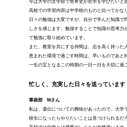
今は大学の文学部で世界史か哲学を学びたいと
高校での学習内容は中学校のものと比べてかな
日々の勉強は大変ですが、自分で学んだ知識で
しさを感じます。勉強することで知識や思考力
て勉強に取り組めています。
また、教室を共にする仲間は、志を高く持った
恵まれた環境で過ごす時間は、早いものであと
一生の宝となるこの時期の一日一日を大切に過
忙しく、充実した日々を送っています
箏曲部 Mさん
私は、遺伝についての興味があったので、大学
校生になったらやりたいことは見つけられるだ