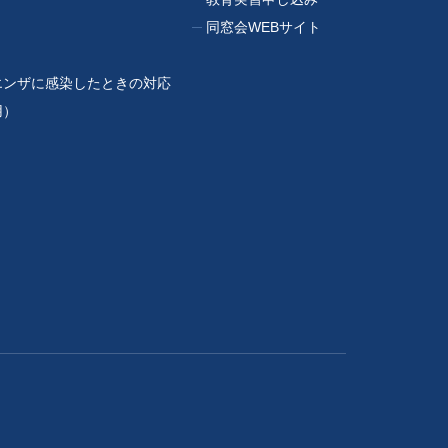
同窓会WEBサイト
エンザに感染したときの対応
用）