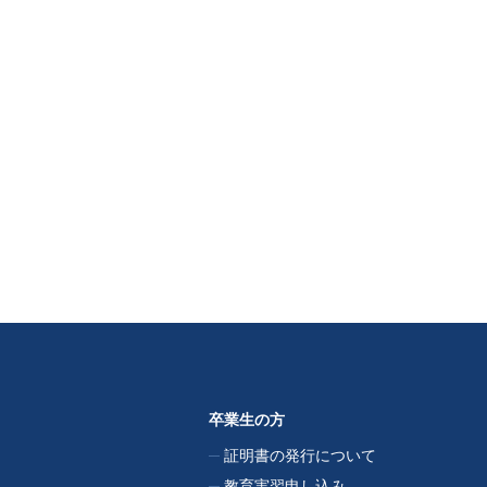
卒業生の方
証明書の発行について
教育実習申し込み