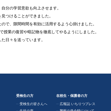
。
、自分の学習意欲も向上させます。
を見つけることができました。
たので、隙間時間を有効に活用するよう心掛けました。
中で授業の復習や暗記物を徹底してやるようにしました。
した日々を送っています。
受検生の方
在校生・保護者の方
受検生の皆さんへ
広報誌 いちりつプレス
生徒の声
警報の発令時について