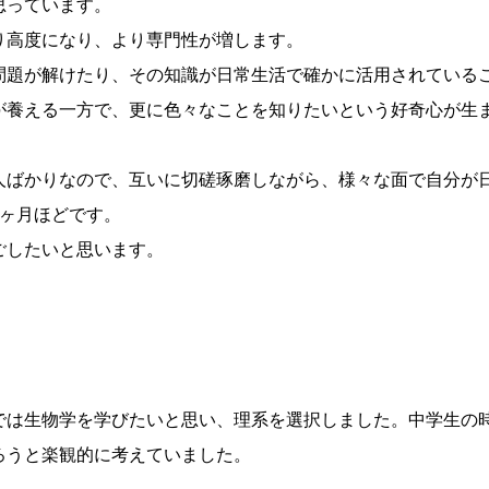
思っています。
り高度になり、より専門性が増します。
問題が解けたり、その知識が日常生活で確かに活用されている
が養える一方で、更に色々なことを知りたいという好奇心が生
人ばかりなので、互いに切磋琢磨しながら、様々な面で自分が
8ヶ月ほどです。
ごしたいと思います。
では生物学を学びたいと思い、理系を選択しました。中学生の
ろうと楽観的に考えていました。