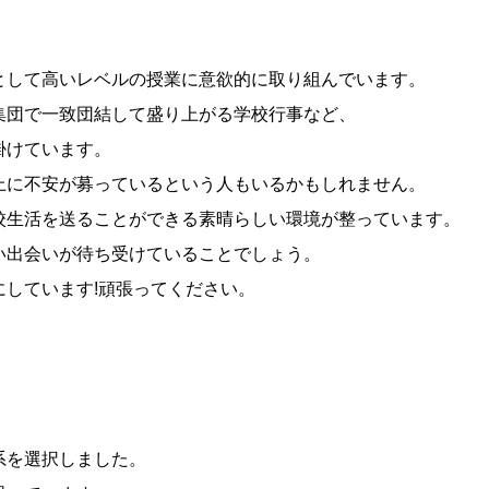
として高いレベルの授業に意欲的に取り組んでいます。
集団で一致団結して盛り上がる学校行事など、
掛けています。
上に不安が募っているという人もいるかもしれません。
校生活を送ることができる素晴らしい環境が整っています。
い出会いが待ち受けていることでしょう。
しています!頑張ってください。
系を選択しました。