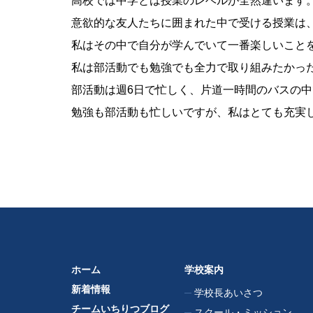
高校では中学とは授業のレベルが全然違います
意欲的な友人たちに囲まれた中で受ける授業は
私はその中で自分が学んでいて一番楽しいこと
私は部活動でも勉強でも全力で取り組みたかっ
部活動は週6日で忙しく、片道一時間のバスの
勉強も部活動も忙しいですが、私はとても充実
ホーム
学校案内
新着情報
学校長あいさつ
チームいちりつブログ
スクール・ミッション